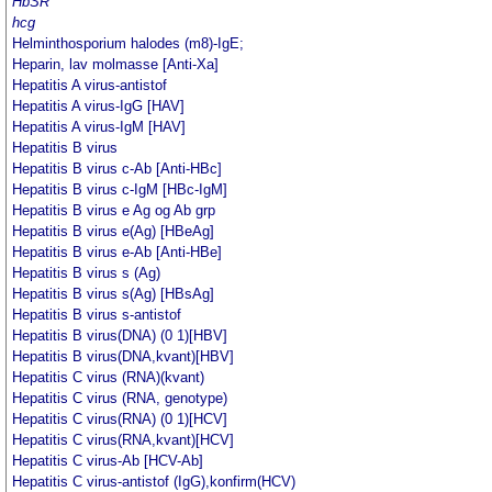
HbSR
hcg
Helminthosporium halodes (m8)-IgE;
Heparin, lav molmasse [Anti-Xa]
Hepatitis A virus-antistof
Hepatitis A virus-IgG [HAV]
Hepatitis A virus-IgM [HAV]
Hepatitis B virus
Hepatitis B virus c-Ab [Anti-HBc]
Hepatitis B virus c-IgM [HBc-IgM]
Hepatitis B virus e Ag og Ab grp
Hepatitis B virus e(Ag) [HBeAg]
Hepatitis B virus e-Ab [Anti-HBe]
Hepatitis B virus s (Ag)
Hepatitis B virus s(Ag) [HBsAg]
Hepatitis B virus s-antistof
Hepatitis B virus(DNA) (0 1)[HBV]
Hepatitis B virus(DNA,kvant)[HBV]
Hepatitis C virus (RNA)(kvant)
Hepatitis C virus (RNA, genotype)
Hepatitis C virus(RNA) (0 1)[HCV]
Hepatitis C virus(RNA,kvant)[HCV]
Hepatitis C virus-Ab [HCV-Ab]
Hepatitis C virus-antistof (IgG),konfirm(HCV)