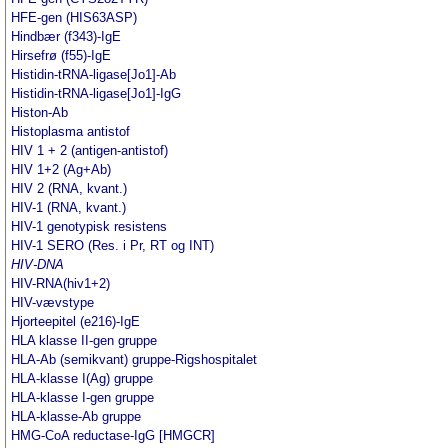
HFE-gen (HIS63ASP)
Hindbær (f343)-IgE
Hirsefrø (f55)-IgE
Histidin-tRNA-ligase[Jo1]-Ab
Histidin-tRNA-ligase[Jo1]-IgG
Histon-Ab
Histoplasma antistof
HIV 1 + 2 (antigen-antistof)
HIV 1+2 (Ag+Ab)
HIV 2 (RNA, kvant.)
HIV-1 (RNA, kvant.)
HIV-1 genotypisk resistens
HIV-1 SERO (Res. i Pr, RT og INT)
HIV-DNA
HIV-RNA(hiv1+2)
HIV-vævstype
Hjorteepitel (e216)-IgE
HLA klasse II-gen gruppe
HLA-Ab (semikvant) gruppe-Rigshospitalet
HLA-klasse I(Ag) gruppe
HLA-klasse I-gen gruppe
HLA-klasse-Ab gruppe
HMG-CoA reductase-IgG [HMGCR]