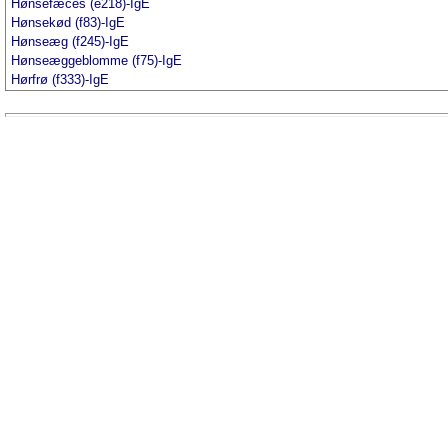
Hønsefæces (e218)-IgE
Hønsekød (f83)-IgE
Hønseæg (f245)-IgE
Hønseæggeblomme (f75)-IgE
Hørfrø (f333)-IgE