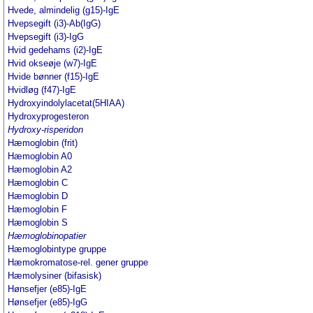
Hvede, almindelig (g15)-IgE
Hvepsegift (i3)-Ab(IgG)
Hvepsegift (i3)-IgG
Hvid gedehams (i2)-IgE
Hvid okseøje (w7)-IgE
Hvide bønner (f15)-IgE
Hvidløg (f47)-IgE
Hydroxyindolylacetat(5HIAA)
Hydroxyprogesteron
Hydroxy-risperidon
Hæmoglobin (frit)
Hæmoglobin A0
Hæmoglobin A2
Hæmoglobin C
Hæmoglobin D
Hæmoglobin F
Hæmoglobin S
Hæmoglobinopatier
Hæmoglobintype gruppe
Hæmokromatose-rel. gener gruppe
Hæmolysiner (bifasisk)
Hønsefjer (e85)-IgE
Hønsefjer (e85)-IgG