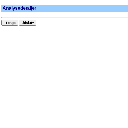
Analysedetaljer