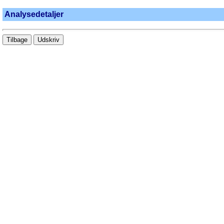
Analysedetaljer