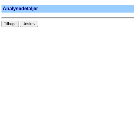
Analysedetaljer