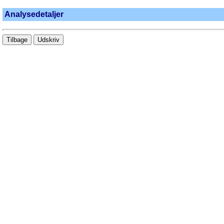
Analysedetaljer