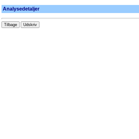
Analysedetaljer