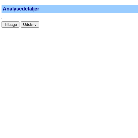
Analysedetaljer