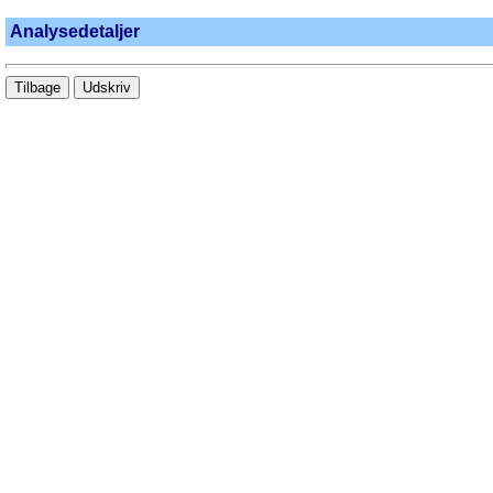
Analysedetaljer