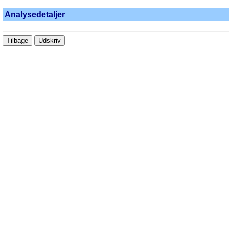
Analysedetaljer