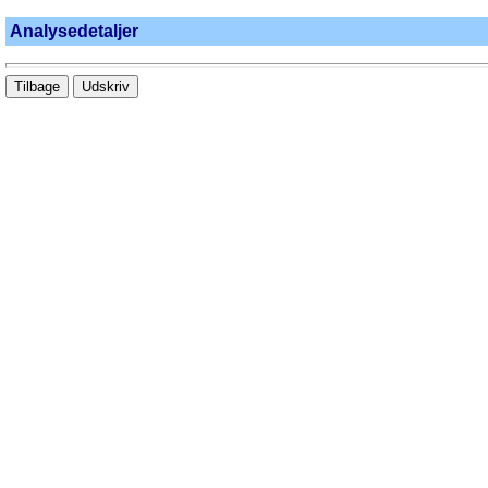
Analysedetaljer