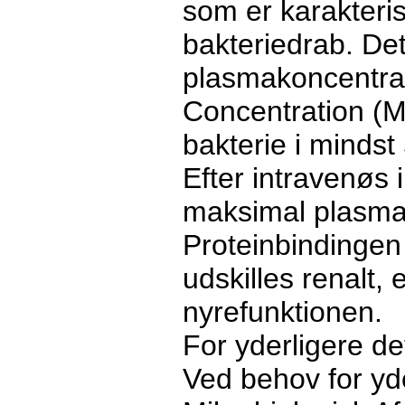
som er karakteri
bakteriedrab. Det
plasmakoncentrat
Concentration (M
bakterie i mindst
Efter intravenøs i
maksimal plasma
Proteinbindingen
udskilles renalt,
nyrefunktionen.
For yderligere de
Ved behov for yde