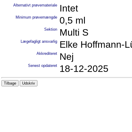
Alternativt prøvemateriale
Intet
Minimum prøvemængde
0,5 ml
Sektion
Multi S
Lægefagligt ansvarlig
Elke Hoffmann-L
Akkrediteret
Nej
Senest opdateret
18-12-2025