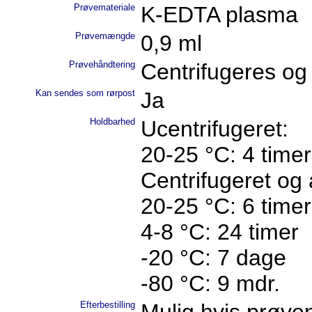
Prøvemateriale
K-EDTA plasma
Prøvemængde
0,9 ml
Prøvehåndtering
Centrifugeres og 
Kan sendes som rørpost
Ja
Holdbarhed
Ucentrifugeret:
20-25 °C: 4 time
Centrifugeret og 
20-25 °C: 6 time
4-8 °C: 24 timer
-20 °C: 7 dage
-80 °C: 9 mdr.
Efterbestilling