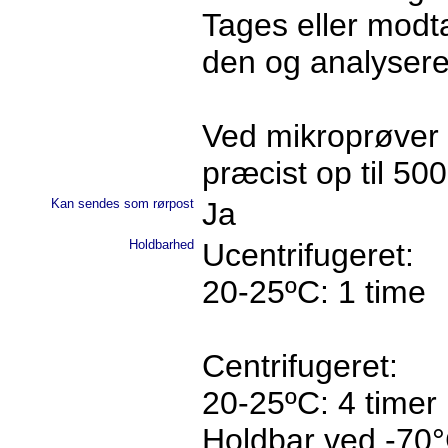
Tages eller modt
den og analyser
Ved mikroprøver f
præcist op til 500
Kan sendes som rørpost
Ja
Holdbarhed
Ucentrifugeret:
20-25ºC: 1 time
Centrifugeret:
20-25ºC: 4 timer
Holdbar ved -70°