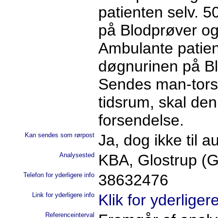
patienten selv. 5
på Blodprøver og
Ambulante patient
døgnurinen på Bl
Sendes man-tors,
tidsrum, skal den
forsendelse.
Kan sendes som rørpost
Ja, dog ikke til 
Analysested
KBA, Glostrup (
Telefon for yderligere info
38632476
Link for yderligere info
Klik for yderliger
Referenceinterval