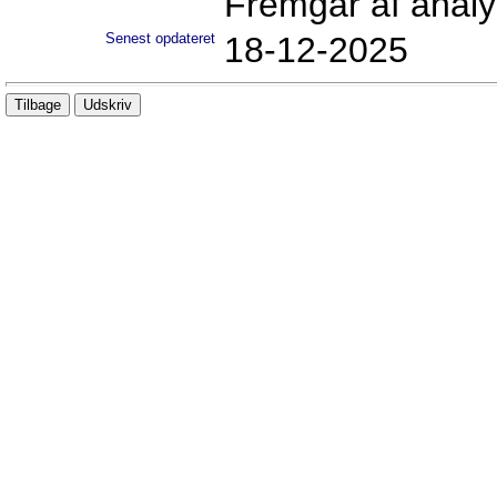
Fremgår af analy
Senest opdateret
18-12-2025