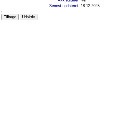
Akkrediteret
Nej
Senest opdateret
18-12-2025