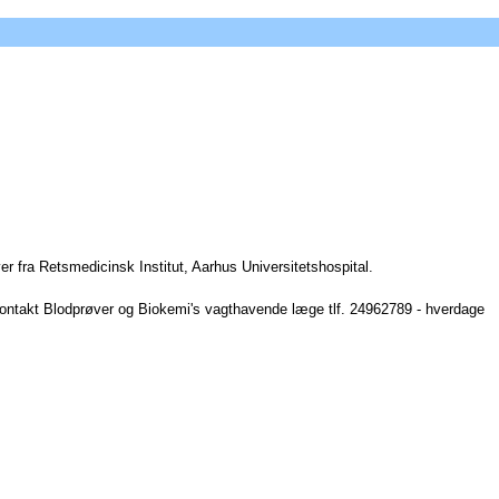
r fra Retsmedicinsk Institut, Aarhus Universitetshospital.
ontakt Blodprøver og Biokemi's vagthavende læge tlf. 24962789 - hverdage