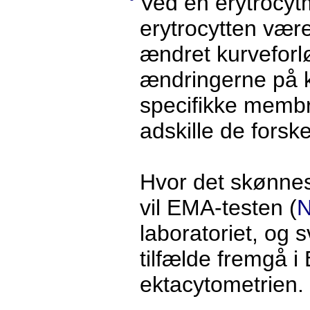
Ved en erytrocyt
erytrocytten være 
ændret kurveforl
ændringerne på k
specifikke membr
adskille de forske
Hvor det skønnes
vil EMA-testen (
laboratoriet, og 
tilfælde fremgå 
ektacytometrien.