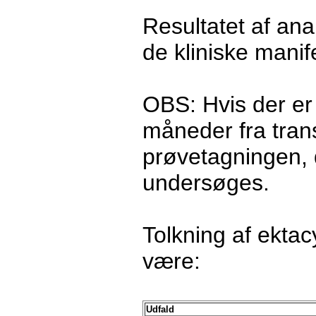
Resultatet af an
de kliniske manif
OBS: Hvis der er 
måneder fra trans
prøvetagningen, d
undersøges.
Tolkning af ektac
være:
Udfald