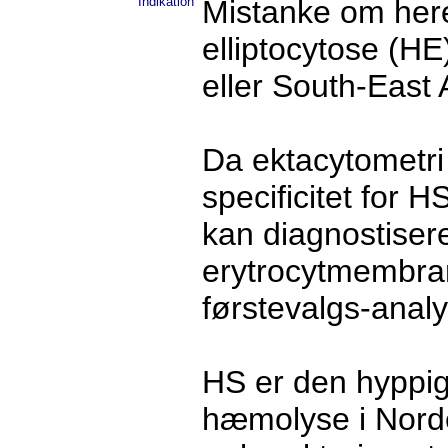
Indikation
Mistanke om here
elliptocytose (HE
eller South-East
Da ektacytometri 
specificitet for 
kan diagnostiser
erytrocytmembra
førstevalgs-analy
HS er den hyppigs
hæmolyse i Nord