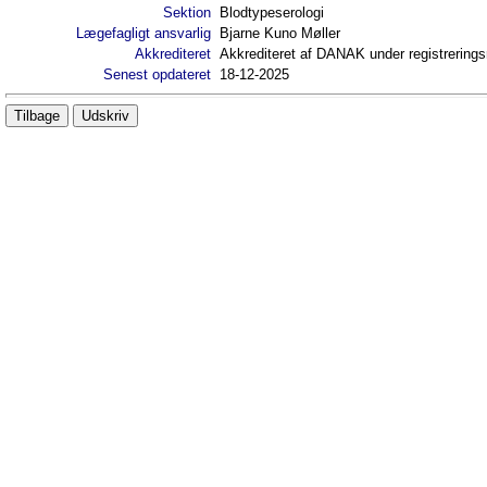
Sektion
Blodtypeserologi
Lægefagligt ansvarlig
Bjarne Kuno Møller
Akkrediteret
Akkrediteret af DANAK under registrerin
Senest opdateret
18-12-2025